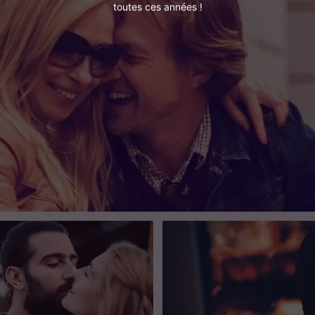
toutes ces années !